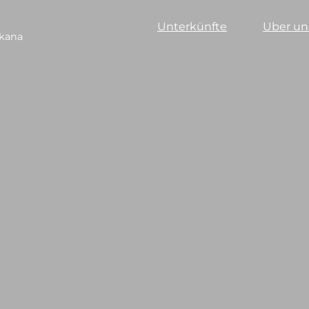
Unterkünfte
Uber un
skana