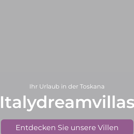
Ihr Urlaub in der Toskana
Italydreamvilla
Entdecken Sie unsere Villen