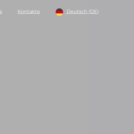
s
Kontakte
Deutsch (DE)