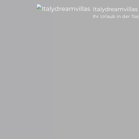
Italydreamvillas
Ihr Urlaub in der To