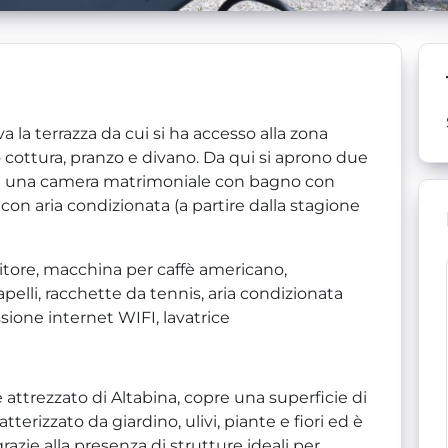
a la terrazza da cui si ha accesso alla zona
 cottura, pranzo e divano. Da qui si aprono due
d una camera matrimoniale con bagno con
con aria condizionata (a partire dalla stagione
itore, macchina per caffè americano,
pelli, racchette da tennis, aria condizionata
ione internet WIFI, lavatrice
attrezzato di Altabina, copre una superficie di
atterizzato da giardino, ulivi, piante e fiori ed è
azie alla presenza di strutture ideali per