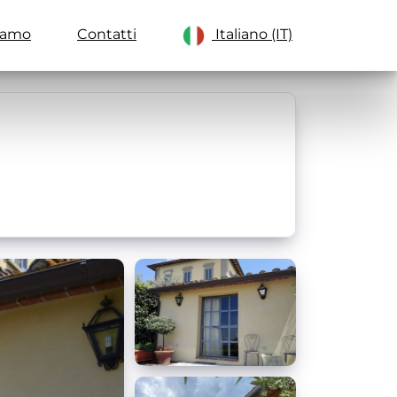
iamo
Contatti
Italiano (IT)