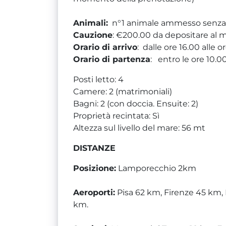
Animali:
n°1 animale ammesso senz
Cauzione
: €200.00 da depositare al 
Orario di arrivo
: dalle ore 16.00 alle o
Orario di partenza
: entro le ore 10.0
Posti letto: 4
Camere: 2 (matrimoniali)
Bagni: 2 (con doccia. Ensuite: 2)
Proprietà recintata: Sì
Altezza sul livello del mare: 56 mt
DISTANZE
Posizione:
Lamporecchio 2km
Aeroporti:
Pisa 62 km, Firenze 45 km
km.