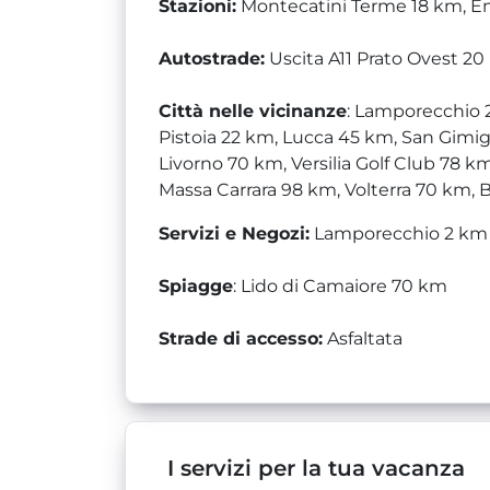
Stazioni:
Montecatini Terme 18 km, E
Autostrade:
Uscita A11 Prato Ovest 2
Città nelle vicinanze
: Lamporecchio 
Pistoia 22 km, Lucca 45 km, San Gimig
Livorno 70 km, Versilia Golf Club 78 k
Massa Carrara 98 km, Volterra 70 km, 
Servizi e Negozi:
Lamporecchio 2 km
Spiagge
: Lido di Camaiore 70 km
Strade di accesso:
Asfaltata
I servizi per la tua vacanza