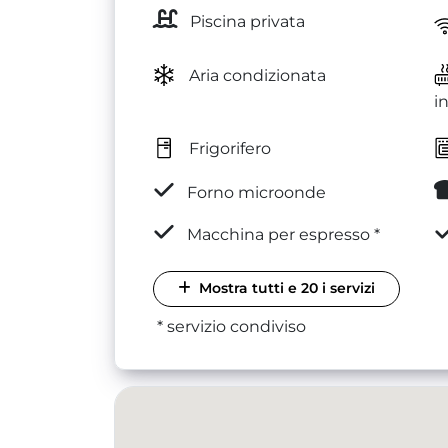
Piscina privata
Aria condizionata
i
Frigorifero
Forno microonde
Macchina per espresso *
Mostra tutti e 20 i servizi
* servizio condiviso