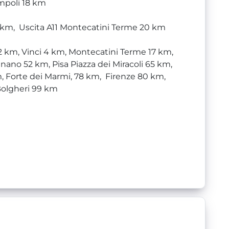
mpoli 18 km
0 km, Uscita A11 Montecatini Terme 20 km
2 km, Vinci 4 km, Montecatini Terme 17 km,
nano 52 km, Pisa Piazza dei Miracoli 65 km,
m, Forte dei Marmi, 78 km, Firenze 80 km,
Bolgheri 99 km