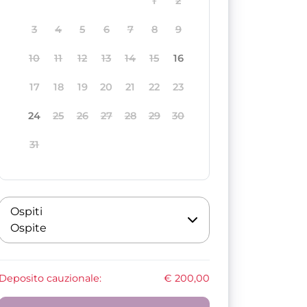
1
2
3
4
5
6
7
8
9
10
11
12
13
14
15
16
17
18
19
20
21
22
23
24
25
26
27
28
29
30
31
Ospiti
Ospite
Deposito cauzionale:
€ 200,00