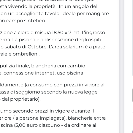
sta vivendo la proprietà. In un angolo del
con un accogliente tavolo, ideale per mangiare
on campo sintetico.
ione a cloro e misura 18.50 x 7 mt. L’ingresso
terna. La piscina è a disposizione degli ospiti
mo sabato di Ottobre. L’area solarium è a prato
raie e ombrelloni.
, pulizia finale, biancheria con cambio
a, connessione internet, uso piscina
aldamento (a consumo con prezzi in vigore al
assa di soggiorno secondo la nuova legge
 dal proprietario).
umo secondo prezzi in vigore durante il
er ora / a persona impiegata), biancheria extra
iscina (3,00 euro ciascuno - da ordinare al