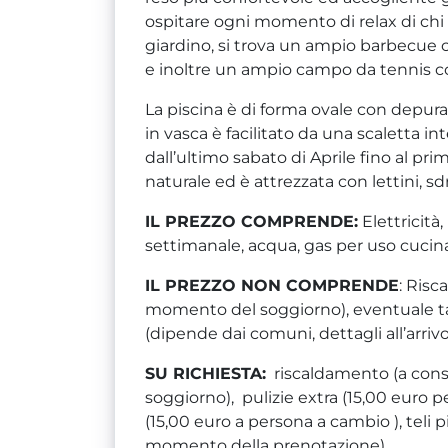
ospitare ogni momento di relax di chi 
giardino, si trova un ampio barbecue 
e inoltre un ampio campo da tennis c
La piscina è di forma ovale con depuraz
in vasca è facilitato da una scaletta in
dall’ultimo sabato di Aprile fino al pri
naturale ed è attrezzata con lettini, sd
IL PREZZO COMPRENDE:
Elettricità
settimanale, acqua, gas per uso cucin
IL PREZZO NON COMPRENDE
: Risc
momento del soggiorno), eventuale t
(dipende dai comuni, dettagli all’arrivo
SU RICHIESTA:
riscaldamento (a cons
soggiorno), pulizie extra (15,00 euro p
(15,00 euro a persona a cambio ), teli p
momento della prenotazione)