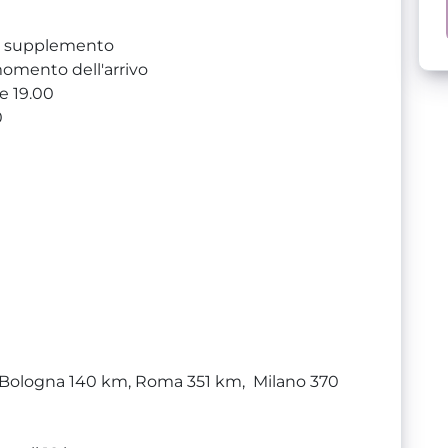
a supplemento
momento dell'arrivo
re 19.00
0
, Bologna 140 km, Roma 351 km, Milano 370