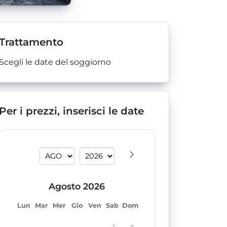
Trattamento
Scegli le date del soggiorno
Per i prezzi, inserisci le date
agosto 2026
lun
mar
mer
gio
ven
sab
dom