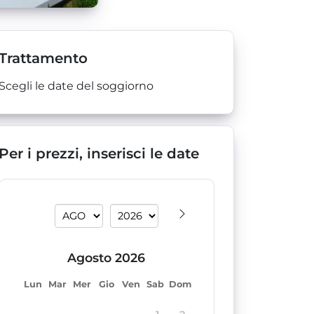
Trattamento
Scegli le date del soggiorno
Per i prezzi, inserisci le date
agosto 2026
lun
mar
mer
gio
ven
sab
dom