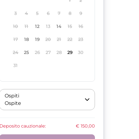
1
2
3
4
5
6
7
8
9
10
11
12
13
14
15
16
17
18
19
20
21
22
23
24
25
26
27
28
29
30
31
Ospiti
Ospite
Deposito cauzionale:
€ 150,00