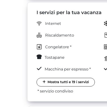
I servizi per la tua vacanza
Internet
Riscaldamento
Congelatore *
Tostapane
Macchina per espresso *
Mostra tutti e 19 i servizi
* servizio condiviso