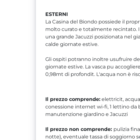
ESTERNI
La Casina del Biondo possiede il propr
molto curato e totalmente recintato. I
una grande Jacuzzi posizionata nel gia
calde giornate estive.
Gli ospiti potranno inoltre usufruire de
giornate estive. La vasca pu accoglie
0,98mt di profondit. L'acqua non è ris
Il prezzo comprende:
elettricit, acqu
conessione internet wi-fi, 1 lettino da b
manutenzione giardino e Jacuzzi
Il prezzo non comprende:
pulizia fin
notte), eventuale tassa di soggiorno s