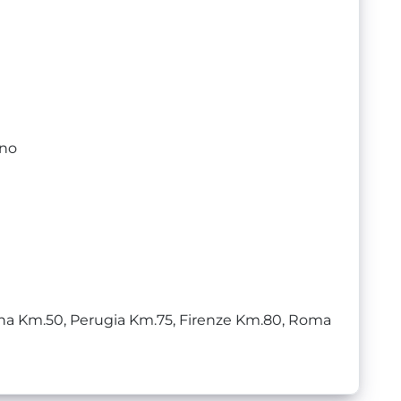
ino
Siena Km.50, Perugia Km.75, Firenze Km.80, Roma