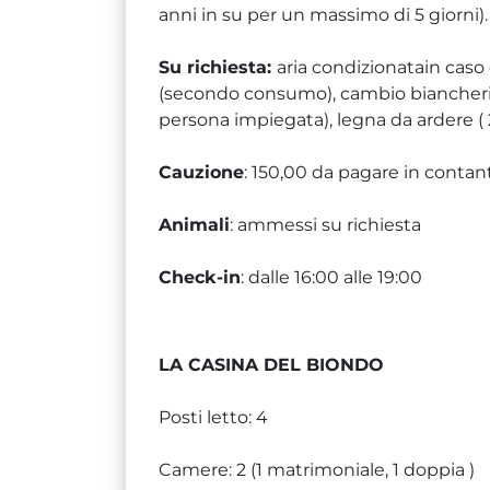
anni in su per un massimo di 5 giorni).
Su richiesta:
aria condizionatain caso
(secondo consumo), cambio biancheria ( 
persona impiegata), legna da ardere ( 
Cauzione
: 150,00 da pagare in contan
Animali
: ammessi su richiesta
Check-in
: dalle 16:00 alle 19:00
LA CASINA DEL BIONDO
Posti letto: 4
Camere: 2 (1 matrimoniale, 1 doppia )