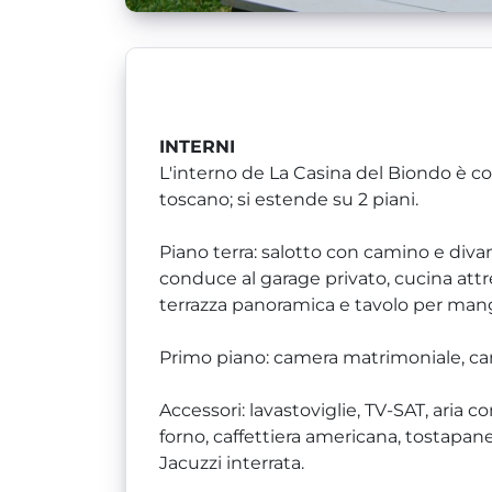
INTERNI
L'interno de La Casina del Biondo è co
toscano; si estende su 2 piani.
Piano terra: salotto con camino e divan
conduce al garage privato, cucina att
terrazza panoramica e tavolo per mang
Primo piano: camera matrimoniale, ca
Accessori: lavastoviglie, TV-SAT, aria 
forno, caffettiera americana, tostapan
Jacuzzi interrata.