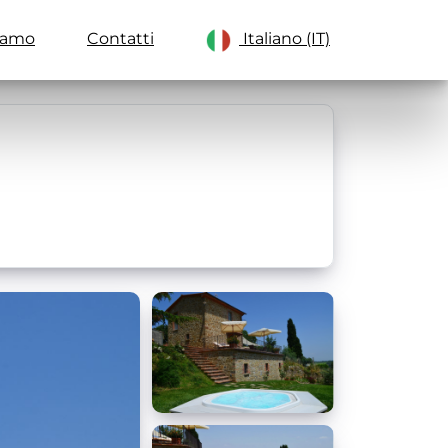
iamo
Contatti
Italiano (IT)