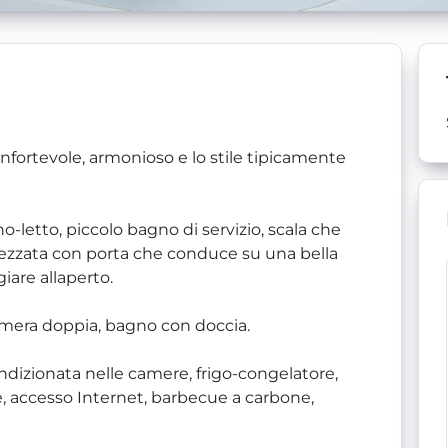
nfortevole, armonioso e lo stile tipicamente
o-letto, piccolo bagno di servizio, scala che
rezzata con porta che conduce su una bella
iare allaperto.
mera doppia, bagno con doccia.
condizionata nelle camere, frigo-congelatore,
e, accesso Internet, barbecue a carbone,