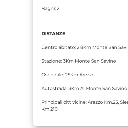
Bagni: 2
DISTANZE
Centro abitato: 2,8Km Monte San Sav
Stazione: 3Km Monte San Savino
Ospedale: 25Km Arezzo
Autostrada: 3Km A1 Monte San Savino
Principali citt vicine: Arezzo Km.25, 
Km.210