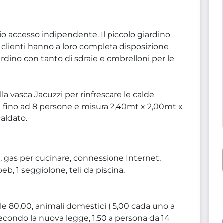
io accesso indipendente. Il piccolo giardino
 clienti hanno a loro completa disposizione
rdino con tanto di sdraie e ombrelloni per le
lla vasca Jacuzzi per rinfrescare le calde
re fino ad 8 persone e misura 2,40mt x 2,00mt x
caldato.
a, gas per cucinare, connessione Internet,
eb, 1 seggiolone, teli da piscina,
ale 80,00, animali domestici ( 5,00 cada uno a
econdo la nuova legge, 1,50 a persona da 14