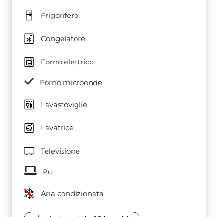
Frigorifero
Congelatore
Forno elettrico
Forno microonde
Lavastoviglie
Lavatrice
Televisione
Pc
Aria condizionata