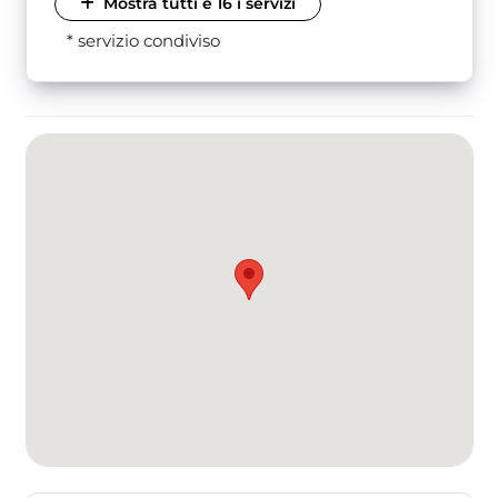
Mostra tutti e 16 i servizi
* servizio condiviso