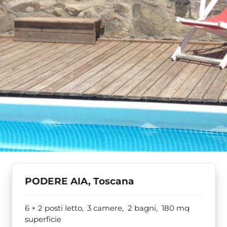
PODERE AIA, Toscana
6 + 2 posti letto,
3 camere,
2 bagni,
180
mq
superficie