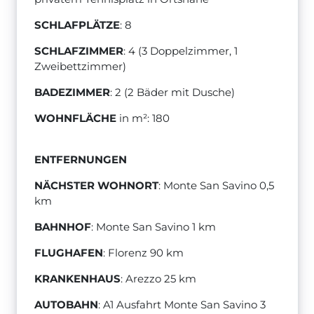
SCHLAFPLÄTZE
: 8
SCHLAFZIMMER
: 4 (3 Doppelzimmer, 1
Zweibettzimmer)
BADEZIMMER
: 2 (2 Bäder mit Dusche)
WOHNFLÄCHE
in m²: 180
ENTFERNUNGEN
NÄCHSTER WOHNORT
: Monte San Savino 0,5
km
BAHNHOF
: Monte San Savino 1 km
FLUGHAFEN
: Florenz 90 km
KRANKENHAUS
: Arezzo 25 km
AUTOBAHN
: A1 Ausfahrt Monte San Savino 3