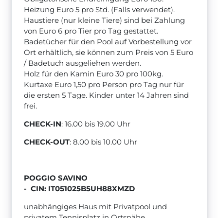
Heizung Euro 5 pro Std. (Falls verwendet).
Haustiere (nur kleine Tiere) sind bei Zahlung
von Euro 6 pro Tier pro Tag gestattet.
Badetücher für den Pool auf Vorbestellung vor
Ort erhältlich, sie können zum Preis von 5 Euro
/ Badetuch ausgeliehen werden.
Holz für den Kamin Euro 30 pro 100kg.
Kurtaxe Euro 1,50 pro Person pro Tag nur für
die ersten 5 Tage. Kinder unter 14 Jahren sind
frei.
CHECK-IN
: 16.00 bis 19.00 Uhr
CHECK-OUT
: 8.00 bis 10.00 Uhr
POGGIO SAVINO
-
CIN: IT051025B5UH88XMZD
unabhängiges Haus mit Privatpool und
privatem Tennisplatz in Ortsnähe