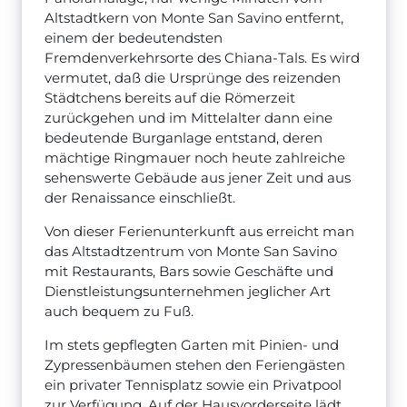
Altstadtkern von Monte San Savino entfernt,
einem der bedeutendsten
Fremdenverkehrsorte des Chiana-Tals. Es wird
vermutet, daß die Ursprünge des reizenden
Städtchens bereits auf die Römerzeit
zurückgehen und im Mittelalter dann eine
bedeutende Burganlage entstand, deren
mächtige Ringmauer noch heute zahlreiche
sehenswerte Gebäude aus jener Zeit und aus
der Renaissance einschließt.
Von dieser Ferienunterkunft aus erreicht man
das Altstadtzentrum von Monte San Savino
mit Restaurants, Bars sowie Geschäfte und
Dienstleistungsunternehmen jeglicher Art
auch bequem zu Fuß.
Im stets gepflegten Garten mit Pinien- und
Zypressenbäumen stehen den Feriengästen
ein privater Tennisplatz sowie ein Privatpool
zur Verfügung. Auf der Hausvorderseite lädt