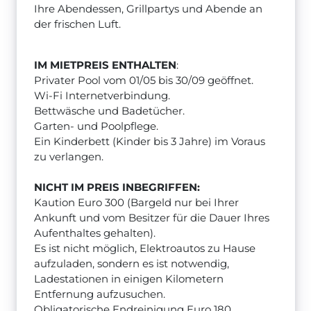
Ihre Abendessen, Grillpartys und Abende an
der frischen Luft.
IM MIETPREIS ENTHALTEN
:
Privater Pool vom 01/05 bis 30/09 geöffnet.
Wi-Fi Internetverbindung.
Bettwäsche und Badetücher.
Garten- und Poolpflege.
Ein Kinderbett (Kinder bis 3 Jahre) im Voraus
zu verlangen.
NICHT IM PREIS INBEGRIFFEN:
Kaution Euro 300 (Bargeld nur bei Ihrer
Ankunft und vom Besitzer für die Dauer Ihres
Aufenthaltes gehalten).
Es ist nicht möglich, Elektroautos zu Hause
aufzuladen, sondern es ist notwendig,
Ladestationen in einigen Kilometern
Entfernung aufzusuchen.
Obligatorische Endreinigung Euro 180.