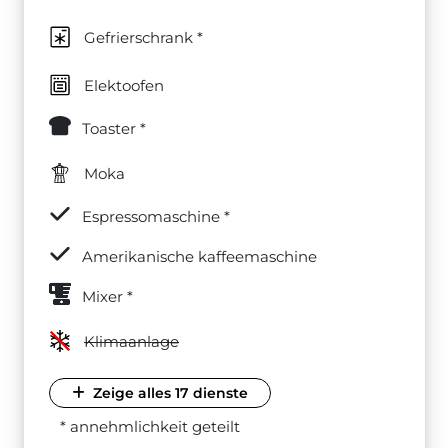
Gefrierschrank *
Elektoofen
Toaster *
Moka
Espressomaschine *
Amerikanische kaffeemaschine
Mixer *
Klimaanlage
Zeige alles 17 dienste
* annehmlichkeit geteilt