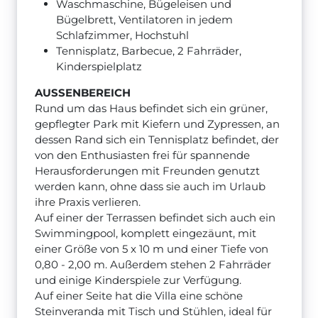
Waschmaschine, Bügeleisen und
Bügelbrett, Ventilatoren in jedem
Schlafzimmer, Hochstuhl
Tennisplatz, Barbecue, 2 Fahrräder,
Kinderspielplatz
AUSSENBEREICH
Rund um das Haus befindet sich ein grüner,
gepflegter Park mit Kiefern und Zypressen, an
dessen Rand sich ein Tennisplatz befindet, der
von den Enthusiasten frei für spannende
Herausforderungen mit Freunden genutzt
werden kann, ohne dass sie auch im Urlaub
ihre Praxis verlieren.
Auf einer der Terrassen befindet sich auch ein
Swimmingpool, komplett eingezäunt, mit
einer Größe von 5 x 10 m und einer Tiefe von
0,80 - 2,00 m. Außerdem stehen 2 Fahrräder
und einige Kinderspiele zur Verfügung.
Auf einer Seite hat die Villa eine schöne
Steinveranda mit Tisch und Stühlen, ideal für