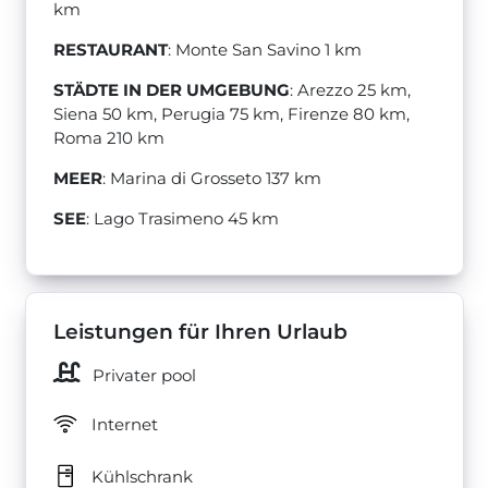
km
RESTAURANT
: Monte San Savino 1 km
STÄDTE IN DER UMGEBUNG
: Arezzo 25 km,
Siena 50 km, Perugia 75 km, Firenze 80 km,
Roma 210 km
MEER
: Marina di Grosseto 137 km
SEE
: Lago Trasimeno 45 km
Leistungen für Ihren Urlaub
Privater pool
Internet
Kühlschrank