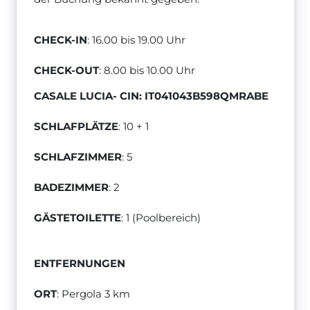
CHECK-IN
: 16.00 bis 19.00 Uhr
CHECK-OUT
: 8.00 bis 10.00 Uhr
CASALE LUCIA- CIN: IT041043B598QMRABE
SCHLAFPLÄTZE
: 10 + 1
SCHLAFZIMMER
: 5
BADEZIMMER
: 2
GÄSTETOILETTE
: 1 (Poolbereich)
ENTFERNUNGEN
ORT
: Pergola 3 km