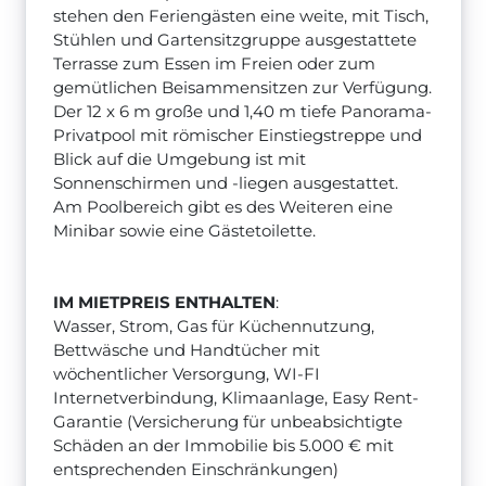
stehen den Feriengästen eine weite, mit Tisch,
Stühlen und Gartensitzgruppe ausgestattete
Terrasse zum Essen im Freien oder zum
gemütlichen Beisammensitzen zur Verfügung.
Der 12 x 6 m große und 1,40 m tiefe Panorama-
Privatpool mit römischer Einstiegstreppe und
Blick auf die Umgebung ist mit
Sonnenschirmen und -liegen ausgestattet.
Am Poolbereich gibt es des Weiteren eine
Minibar sowie eine Gästetoilette.
IM MIETPREIS ENTHALTEN
:
Wasser, Strom, Gas für Küchennutzung,
Bettwäsche und Handtücher mit
wöchentlicher Versorgung, WI-FI
Internetverbindung, Klimaanlage, Easy Rent-
Garantie (Versicherung für unbeabsichtigte
Schäden an der Immobilie bis 5.000 € mit
entsprechenden Einschränkungen)