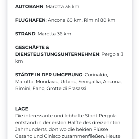
AUTOBAHN
: Marotta 36 km
FLUGHAFEN
: Ancona 60 km, Rimini 80 km
STRAND
: Marotta 36 km
GESCHÄFTE &
DIENSTELISTUNGSUNTERNEHMEN
: Pergola 3
km
STÄDTE IN DER UMGEBUNG
: Corinaldo,
Marotta, Mondavio, Urbino, Senigallia, Ancona,
Rimini, Fano, Grotte di Frasassi
LAGE
Die interessante und lebhafte Stadt Pergola
entstand in der ersten Hälfte des dreizehnten
Jahrhunderts, dort wo die beiden Flüsse
Cesano und Cinisco zusammenfließen. Heute