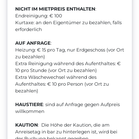
NICHT IM MIETPREIS ENTHALTEN
:
Endreinigung: € 100
Kurtaxe: an den Eigentümer zu bezahlen, falls
erforderlich
AUF ANFRAGE
:
Heizung: € 15 pro Tag, nur Erdgeschoss (vor Ort
zu bezahlen)
Extra Reinigung während des Aufenthaltes: €
10 pro Stunde (vor Ort zu bezahlen)
Extra Wäschewechsel während des
Aufenthaltes: € 10 pro Person (vor Ort zu
bezahlen)
HAUSTIERE
: sind auf Anfrage gegen Aufpreis
willkommen
KAUTION
: Die Höhe der Kaution, die am
Anreisetag in bar zu hinterlegen ist, wird bei
der Buchung bekannt gegeben.