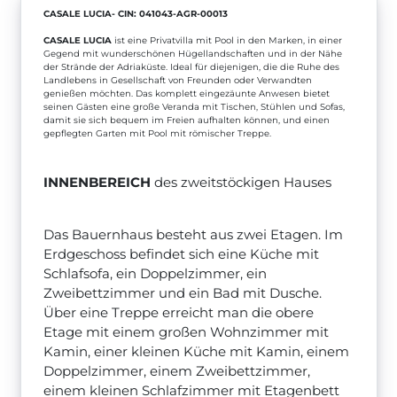
CASALE LUCIA- CIN: 041043-AGR-00013
CASALE LUCIA
ist eine
Privatvilla mit Pool in den Marken
, in einer
Gegend mit wunderschönen Hügellandschaften und in der Nähe
der Strände der
Adriaküste.
Ideal für diejenigen, die die Ruhe des
Landlebens in Gesellschaft von Freunden oder Verwandten
genießen möchten. Das komplett eingezäunte Anwesen bietet
seinen Gästen eine große Veranda mit Tischen, Stühlen und Sofas,
damit sie sich bequem im Freien aufhalten können, und einen
gepflegten Garten mit
Pool
mit römischer Treppe.
INNENBEREICH
des zweitstöckigen Hauses
Das Bauernhaus besteht aus zwei Etagen. Im
Erdgeschoss befindet sich eine Küche mit
Schlafsofa, ein Doppelzimmer, ein
Zweibettzimmer und ein Bad mit Dusche.
Über eine Treppe erreicht man die obere
Etage mit einem großen Wohnzimmer mit
Kamin, einer kleinen Küche mit Kamin, einem
Doppelzimmer, einem Zweibettzimmer,
einem kleinen Schlafzimmer mit Etagenbett