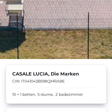
CASALE LUCIA, Die Marken
CIN: IT041043B598QMRABE
10 + 1 betten,
5 räume,
2 badezimmer