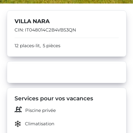
VILLA NARA
CIN: IT048014C2B4VBS3QN
12 places-lit,
5 pièces
Services pour vos vacances
Piscine privée
Climatisation