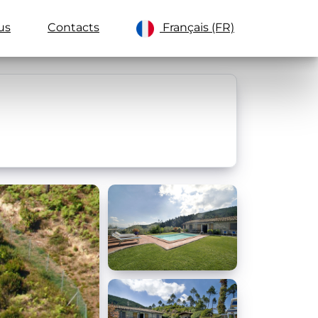
us
Contacts
Français (FR)