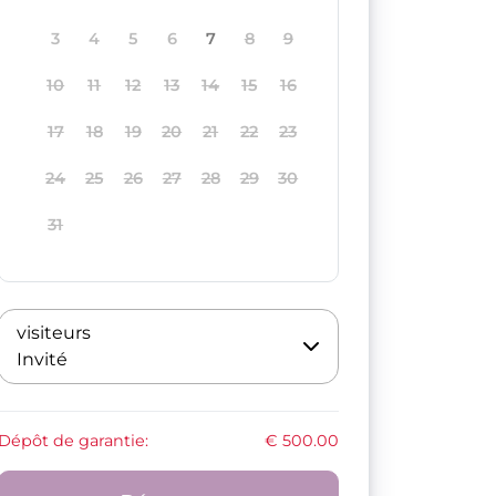
3
4
5
6
7
8
9
10
11
12
13
14
15
16
17
18
19
20
21
22
23
24
25
26
27
28
29
30
31
visiteurs
Invité
Dépôt de garantie:
€ 500.00