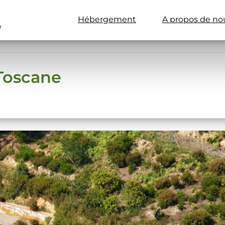
Hébergement
A propos de no
e
Toscane