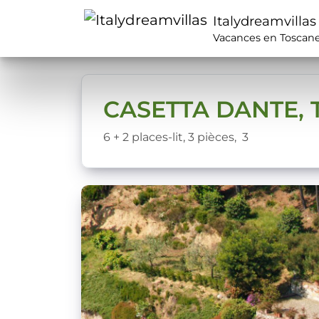
Italydreamvillas
Vacances en Toscan
CASETTA DANTE, 
6 + 2 places-lit,
3 pièces,
3