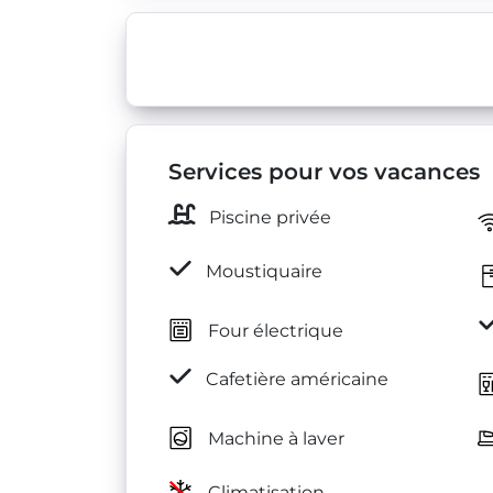
Services pour vos vacances
Piscine privée
Moustiquaire
Four électrique
Cafetière américaine
Machine à laver
Climatisation