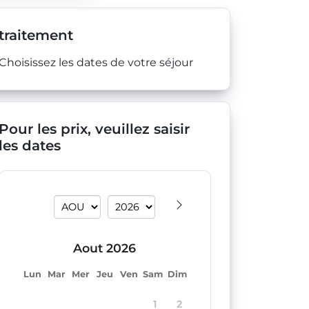
traitement
Choisissez les dates de votre séjour
Pour les prix, veuillez saisir
les dates
aout 2026
lun
mar
mer
jeu
ven
sam
dim
1
2