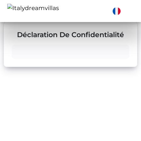
Déclaration De Confidentialité