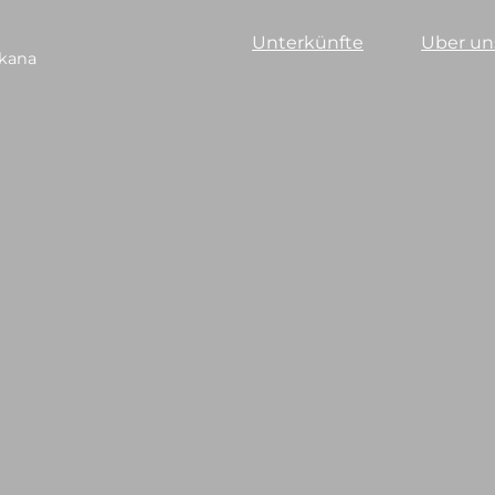
Unterkünfte
Uber un
skana