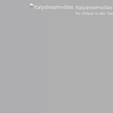
Italydreamvillas
Ihr Urlaub in der To