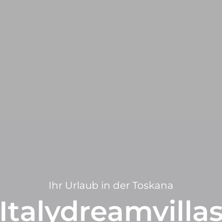
Ihr Urlaub in der Toskana
Italydreamvilla