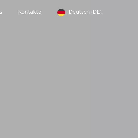
s
Kontakte
Deutsch (DE)